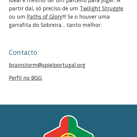
ideal é mesmo ter um parceiro para jogar. A 
partir daí, só preciso de um 
Twilight Struggle
ou um 
Paths of Glory
!!! Se o houver uma 
garrafita do Sobreira... tanto melhor.
Contacto
brainstorm@spielportugal.org
Perfil no BGG