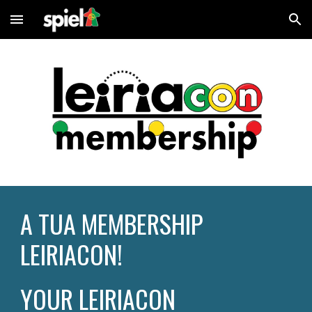
Skip to main content
Skip to navigation
A TUA MEMBERSHIP 
LEIRIACON!
YOUR LEIRIACON