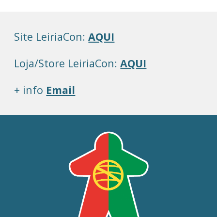
Site LeiriaCon: 
AQUI
Loja/Store LeiriaCon: 
AQUI
+ info 
Email