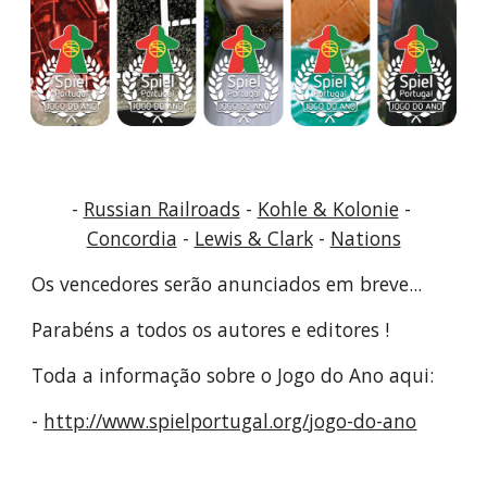
- 
Russian Railroads
 - 
Kohle & Kolonie
 - 
Concordia
 - 
Lewis & Clark
 - 
Nations
Os vencedores serão anunciados em breve...
Parabéns a todos os autores e editores !
Toda a informação sobre o Jogo do Ano aqui:
- 
http://www.spielportugal.org/jogo-do-ano