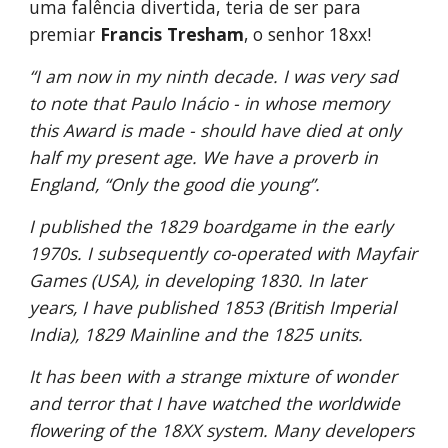
uma falência divertida, teria de ser para
premiar
Francis Tresham
, o senhor 18xx!
“I am now in my ninth decade. I was very sad
to note that Paulo Inácio - in whose memory
this Award is made - should have died at only
half my present age. We have a proverb in
England, “Only the good die young”.
I published the 1829 boardgame in the early
1970s. I subsequently co-operated with Mayfair
Games (USA), in developing 1830. In later
years, I have published 1853 (British Imperial
India), 1829 Mainline and the 1825 units.
It has been with a strange mixture of wonder
and terror that I have watched the worldwide
flowering of the 18XX system. Many developers