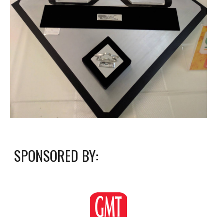
SPONSORED BY: